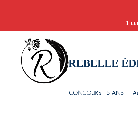
1 ce
REBELLE ÉD
CONCOURS 15 ANS
Au