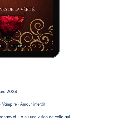
bre 2024
Vampire - Amour interdit
ranges et il a eu une vision de celle qui