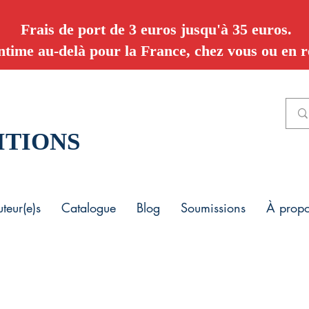
Frais de port de 3 euros jusqu'à 35 euros.
ntime au-delà pour la France, chez vous ou en re
ITIONS
teur(e)s
Catalogue
Blog
Soumissions
À prop