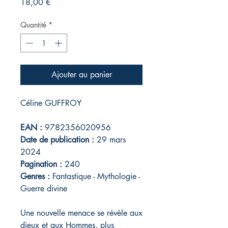
Prix
18,00 €
Quantité
*
Ajouter au panier
Céline GUFFROY
EAN :
9782356020956
Date de publication :
29 mars
2024
Pagination :
240
Genres :
Fantastique - Mythologie -
Guerre divine
Une nouvelle menace se révèle aux
dieux et aux Hommes, plus