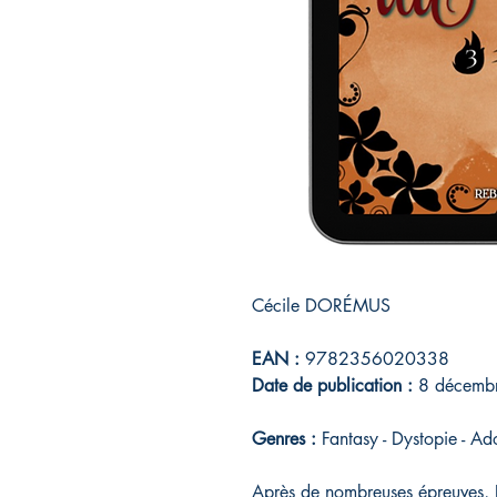
Cécile DORÉMUS
EAN :
9782356020338
Date de publication :
8 décemb
Genres :
Fantasy - Dystopie - Ad
Après de nombreuses épreuves, K