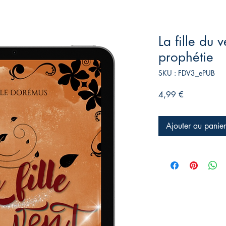
La fille du v
prophétie
SKU : FDV3_ePUB
Prix
4,99 €
Ajouter au panier