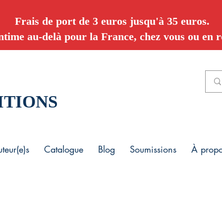
Frais de port de 3 euros jusqu'à 35 euros.
ntime au-delà pour la France, chez vous ou en re
ITIONS
teur(e)s
Catalogue
Blog
Soumissions
À prop