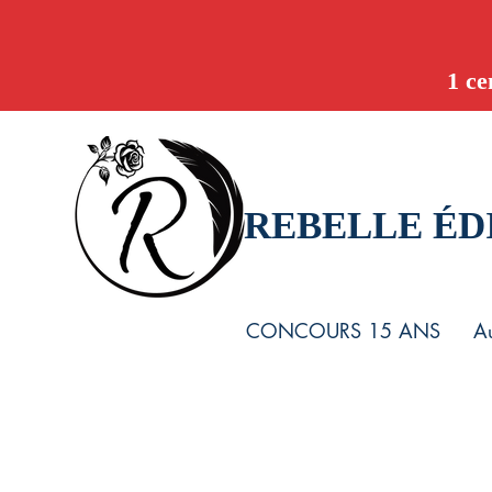
1 ce
REBELLE ÉD
CONCOURS 15 ANS
Au