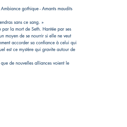
- Ambiance gothique - Amants maudits
endras sans ce sang. »
e par la mort de Seth. Hantée par ses
un moyen de se nourrir si elle ne veut
mment accorder sa confiance à celui qui
uel est ce mystère qui gravite autour de
 que de nouvelles alliances voient le
Q