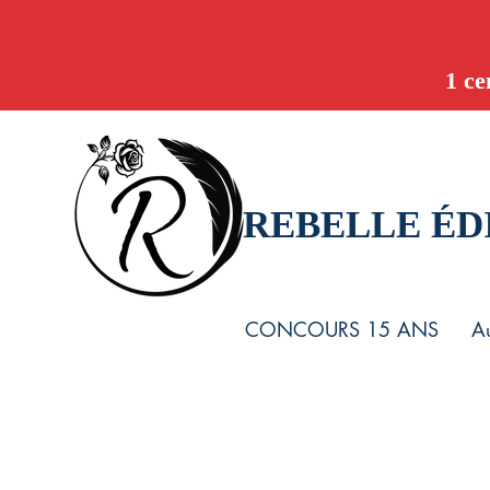
1 ce
REBELLE ÉD
CONCOURS 15 ANS
Au