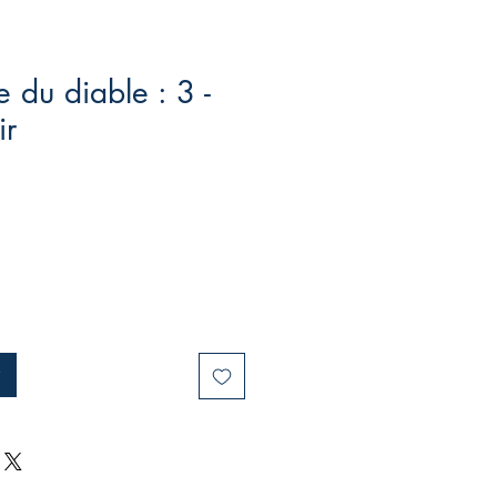
 du diable : 3 -
ir