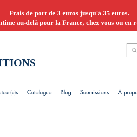
Frais de port de 3 euros jusqu'à 35 euros.
ntime au-delà pour la France, chez vous ou en re
ITIONS
teur(e)s
Catalogue
Blog
Soumissions
À prop