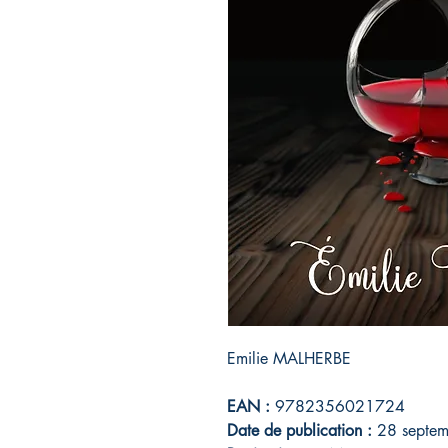
Emilie MALHERBE
EAN :
9782356021724
Date de publication :
28 septe