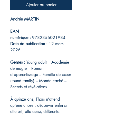
Ajouter au panier
Andrée MARTIN
EAN
numérique :
9782356021984
Date de publication :
12 mars
2026
Genres :
Young adult – Académie
de magie – Roman
d'apprentissage – Famille de cœur
(found family) – Monde caché –
Secrets et révélations
À quinze ans, Thaïs n’attend
qu’une chose : découvrir enfin si
elle est, elle aussi, différente.