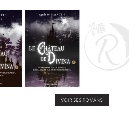
VOIR SES ROMANS