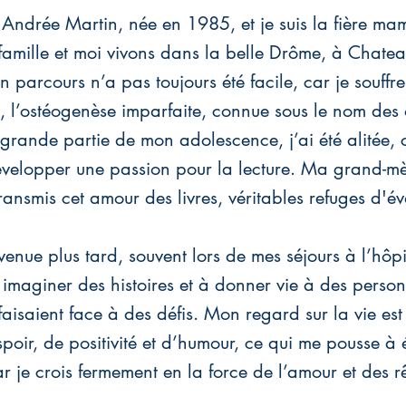
 Andrée Martin, née en 1985, et je suis la fière m
famille et moi vivons dans la belle Drôme, à Chate
parcours n’a pas toujours été facile, car je souffr
, l’ostéogenèse imparfaite, connue sous le nom des 
grande partie de mon adolescence, j’ai été alitée, 
velopper une passion pour la lecture. Ma grand-mè
ransmis cet amour des livres, véritables refuges d'év
t venue plus tard, souvent lors de mes séjours à l’hôpit
maginer des histoires et à donner vie à des perso
isaient face à des défis. Mon regard sur la vie est 
poir, de positivité et d’humour, ce qui me pousse à 
 je crois fermement en la force de l’amour et des r