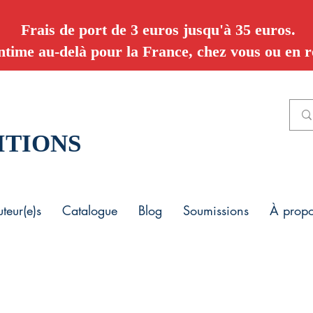
Frais de port de 3 euros jusqu'à 35 euros.
ntime au-delà pour la France, chez vous ou en re
ITIONS
teur(e)s
Catalogue
Blog
Soumissions
À prop