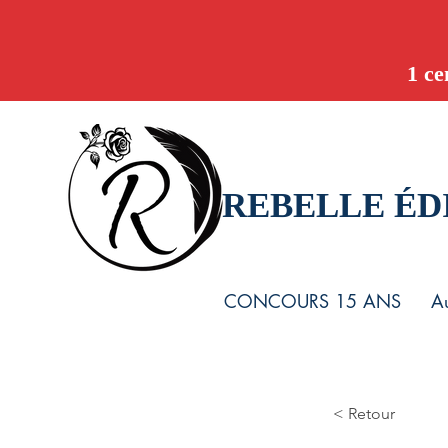
1 ce
REBELLE ÉD
CONCOURS 15 ANS
Au
< Retour