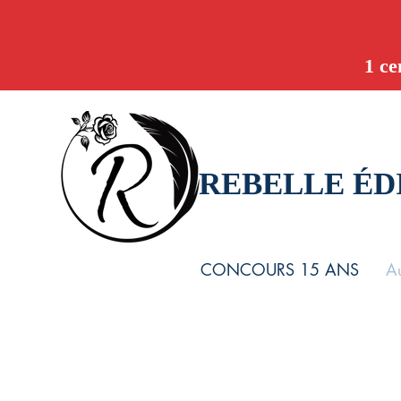
1 ce
REBELLE ÉD
CONCOURS 15 ANS
Au