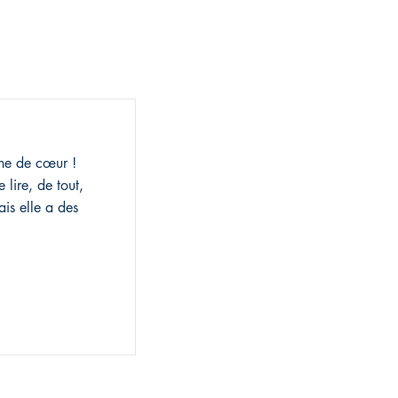
ne de cœur !
 lire, de tout,
is elle a des