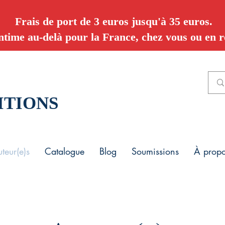
Frais de port de 3 euros jusqu'à 35 euros.
ntime au-delà pour la France, chez vous ou en re
ITIONS
teur(e)s
Catalogue
Blog
Soumissions
À prop