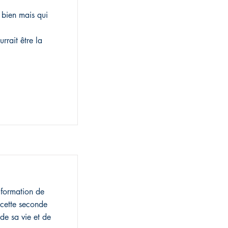
 bien mais qui
rait être la
a formation de
 cette seconde
e de sa vie et de