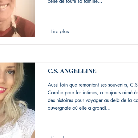
celle de toute sa famille...
Lire plus
C.S. ANGELLINE
Aussi loin que remontent ses souvenirs, C
Coralie pour les intimes, a toujours aimé éc
des histoires pour voyager au-delà de la 
auvergnate où elle a grandi...