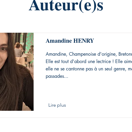
Auteur(e)s
Amandine HENRY
Amandine, Champenoise d'origine, Breton
Elle est tout d'abord une lectrice ! Elle aime
elle ne se cantonne pas à un seul genre, ma
passades...
Lire plus