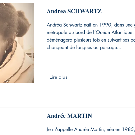
Andrea SCHWARTZ
Andréa Schwartz naît en 1990, dans une 
métropole au bord de l’Océan Atlantique. 
déménagera plusieurs fois en suivant ses pa
changeant de langues au passage...
Lire plus
Andrée MARTIN
Je m'appelle Andrée Martin, née en 1985, e