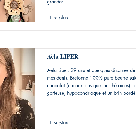
grandes...
Lire plus
Aëla LIPER
Aëla Liper, 29 ans et quelques dizaines de 
mes dents. Bretonne 100% pure beurre sal
chocolat (encore plus que mes héroïnes), 
gaffeuse, hypocondriaque et un brin bordél
Lire plus