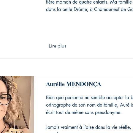
fière maman de quatre enfants. Ma famille 
dans la belle Drôme, à Chateauneuf de Ga
Lire plus
Aurélie MENDONÇA
Bien que personne ne semble accepter la 
orthographe de son nom de famille, Auré
écrit tout de même sans pseudonyme.
Jamais vraiment à l’aise dans la vie réelle, 