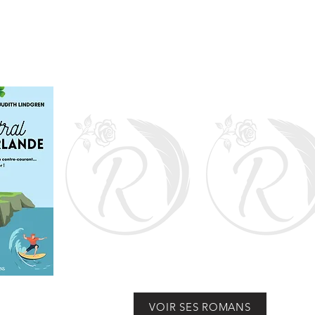
VOIR SES ROMANS