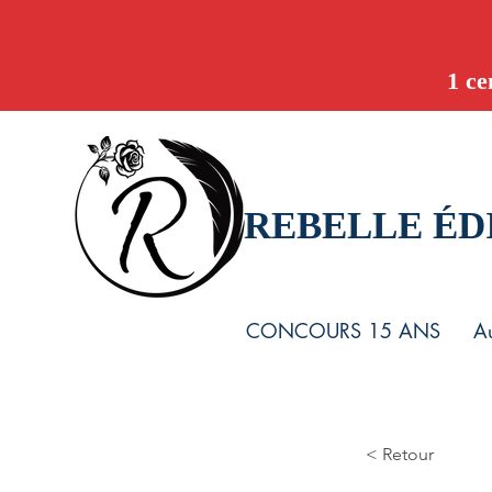
1 ce
REBELLE ÉD
CONCOURS 15 ANS
Au
< Retour