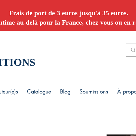
Frais de port de 3 euros jusqu'à 35 euros.
ntime au-delà pour la France, chez vous ou en re
ITIONS
teur(e)s
Catalogue
Blog
Soumissions
À prop