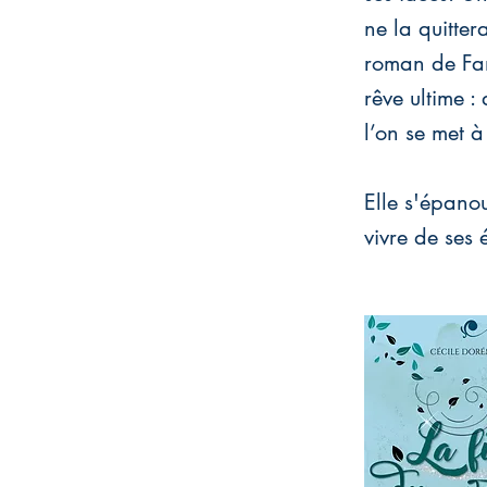
ne la quitter
roman de Fan
rêve ultime :
l’on se met à
Elle s'épanou
vivre de ses é