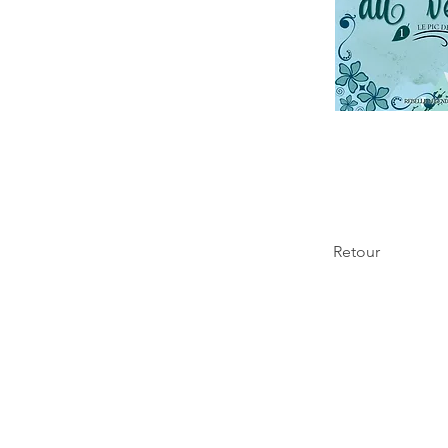
Retour
Rebelle éditions
FA