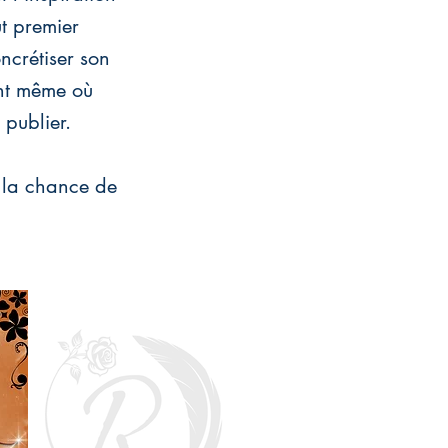
ut premier
ncrétiser son
ant même où
 publier.
r la chance de