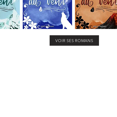
VOIR SES ROMANS
Q