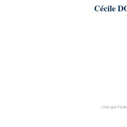
Cécile 
c'est que l'aut