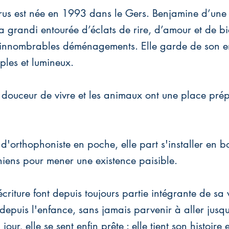
us est née en 1993 dans le Gers. Benjamine d’une 
 a grandi entourée d’éclats de rire, d’amour et de bi
’innombrables déménagements. Elle garde de son e
ples et lumineux.
a douceur de vivre et les animaux ont une place pr
d'orthophoniste en poche, elle part s'installer en 
hiens pour mener une existence paisible.
écriture font depuis toujours partie intégrante de sa v
 depuis l'enfance, sans jamais parvenir à aller jusq
jour, elle se sent enfin prête : elle tient son histoire e