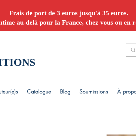
Frais de port de 3 euros jusqu'à 35 euros.
ntime au-delà pour la France, chez vous ou en re
ITIONS
teur(e)s
Catalogue
Blog
Soumissions
À prop