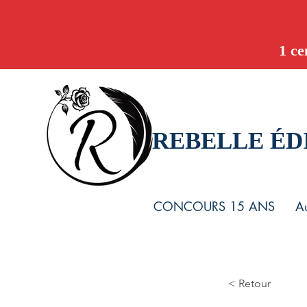
1 ce
REBELLE ÉD
CONCOURS 15 ANS
Au
< Retour