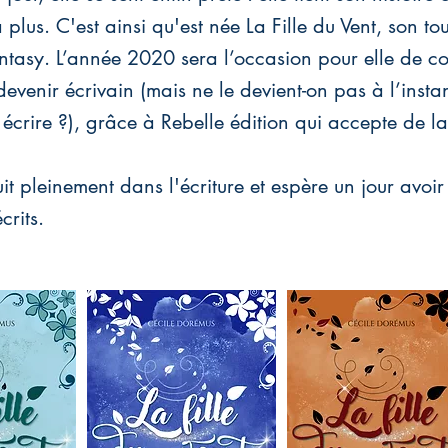
a plus. C'est ainsi qu'est née La Fille du Vent, son to
tasy. L’année 2020 sera l’occasion pour elle de co
 devenir écrivain (mais ne le devient-on pas à l’inst
 écrire ?), grâce à Rebelle édition qui accepte de la
it pleinement dans l'écriture et espère un jour avoi
crits.