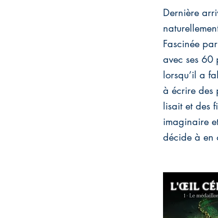
Dernière arri
naturellemen
Fascinée par 
avec ses 60 
lorsqu’il a f
à écrire des 
lisait et des
imaginaire et
décide à en c