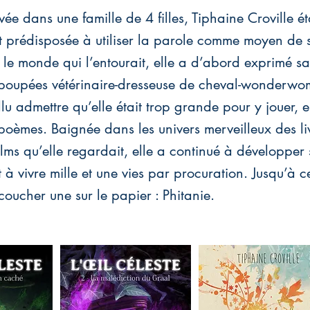
vée dans une famille de 4 filles, Tiphaine Croville ét
t prédisposée à utiliser la parole comme moyen de s
le monde qui l’entourait, elle a d’abord exprimé sa 
poupées vétérinaire-dresseuse de cheval-wonderwom
allu admettre qu’elle était trop grande pour y jouer, el
poèmes. Baignée dans les univers merveilleux des liv
 films qu’elle regardait, elle a continué à développer
 à vivre mille et une vies par procuration. Jusqu’à ce
oucher une sur le papier : Phitanie.