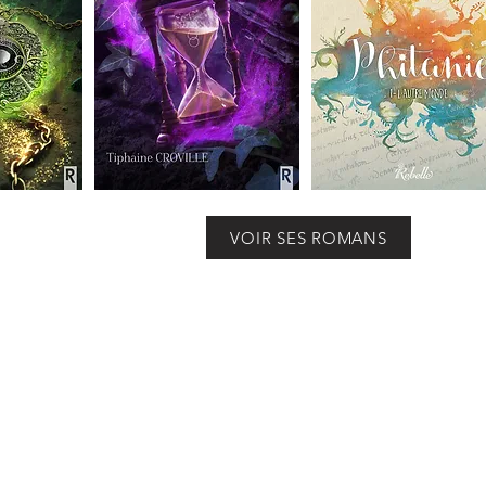
VOIR SES ROMANS