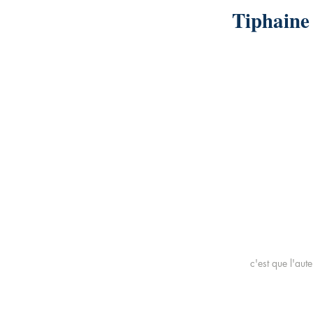
Tiphain
c'est que l'aut