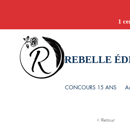
1 ce
REBELLE ÉD
CONCOURS 15 ANS
Au
< Retour