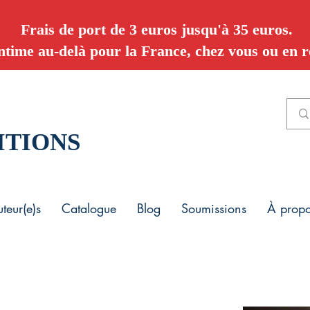
Frais de port de 3 euros jusqu'à 35 euros.
ntime au-delà pour la France, chez vous ou en re
ITIONS
teur(e)s
Catalogue
Blog
Soumissions
À prop