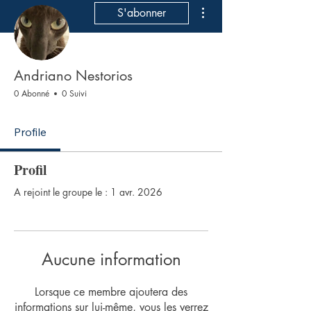
Plus d'actions
S'abonner
Andriano Nestorios
0 Abonné
0 Suivi
Profile
Profil
A rejoint le groupe le : 1 avr. 2026
Aucune information
Lorsque ce membre ajoutera des
informations sur lui-même, vous les verrez