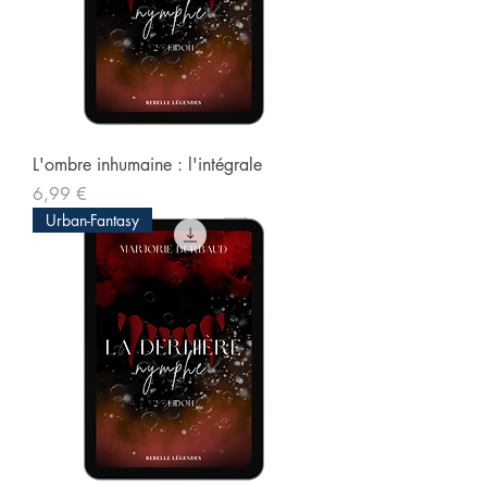
L'ombre inhumaine : l'intégrale
Prix
6,99 €
Urban-Fantasy