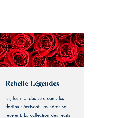
Fantasy
Urban-Fantasy
Dystopie
Rebelle Légendes
Ici, les mondes se créent, les
destins s’écrivent, les héros se
révèlent. La collection des récits