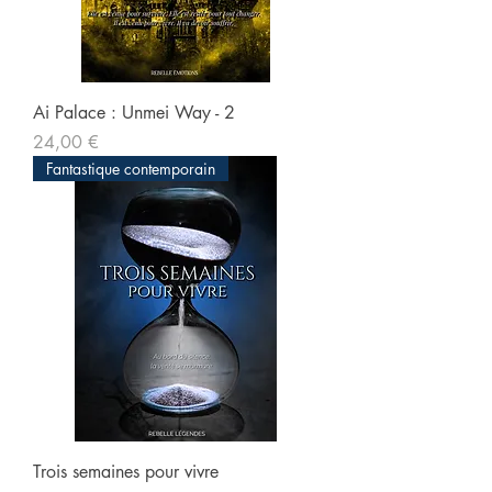
Ai Palace : Unmei Way - 2
Prix
24,00 €
Fantastique contemporain
Trois semaines pour vivre