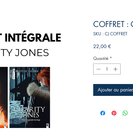
COFFRET : C
SKU : CJ COFFRET
Prix
22,00 €
Quantité
*
Ajouter au panier