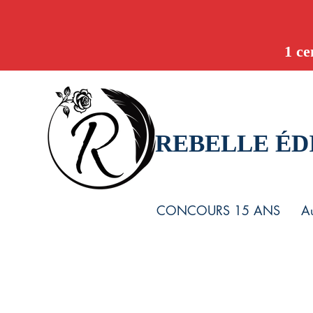
1 ce
REBELLE ÉD
CONCOURS 15 ANS
Au