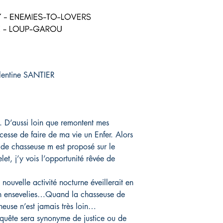
alentine SANTIER
s. D’aussi loin que remontent mes
 cesse de faire de ma vie un Enfer. Alors
 de chasseuse m est proposé sur le
et, j’y vois l’opportunité rêvée de
nouvelle activité nocturne éveillerait en
ien ensevelies…Quand la chasseuse de
heuse n’est jamais très loin…
nquête sera synonyme de justice ou de