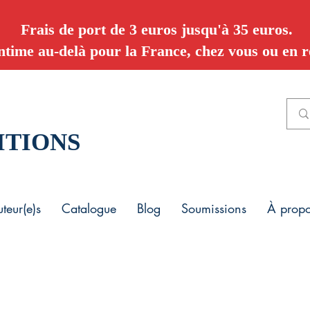
Frais de port de 3 euros jusqu'à 35 euros.
ntime au-delà pour la France, chez vous ou en re
ITIONS
teur(e)s
Catalogue
Blog
Soumissions
À prop