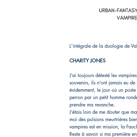
L'intégrale de la duologie de V
CHARITY JONES
J’ai toujours détesté les vampire
souvenirs, ils n’ont jamais eu de
évidemment, le jour où un poste
perron par un petit homme rondel
prendre ma revanche.
J’étais loin de me douter que ma 
moi des pulsions meurtrières b
vampires est en mission, la Fauc
Reste à savoir si ma première e