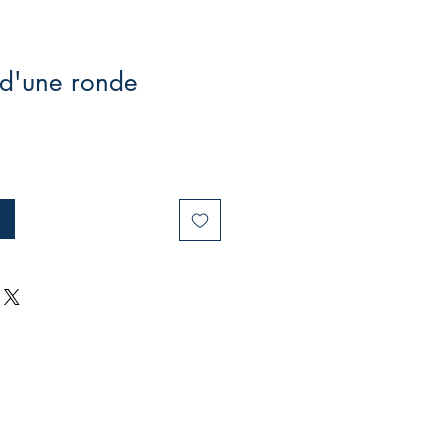
 d'une ronde