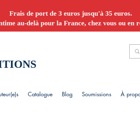
Frais de port de 3 euros jusqu'à 35 euros.
ntime au-delà pour la France, chez vous ou en re
ITIONS
teur(e)s
Catalogue
Blog
Soumissions
À prop