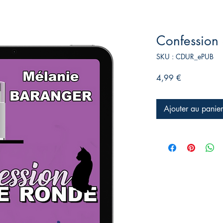
Confession
SKU : CDUR_ePUB
Prix
4,99 €
Ajouter au panier