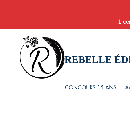
1 ce
REBELLE ÉD
CONCOURS 15 ANS
Au