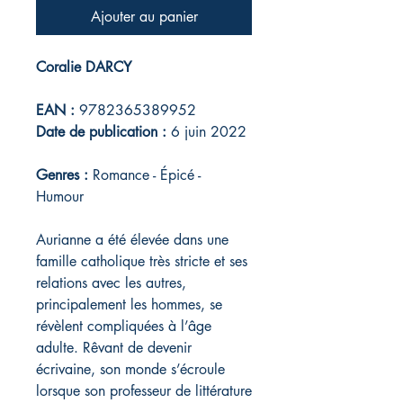
Ajouter au panier
Coralie DARCY
EAN :
9782365389952
Date de publication :
6 juin 2022
Genres :
Romance - Épicé -
Humour
Aurianne a été élevée dans une
famille catholique très stricte et ses
relations avec les autres,
principalement les hommes, se
révèlent compliquées à l’âge
adulte. Rêvant de devenir
écrivaine, son monde s’écroule
lorsque son professeur de littérature