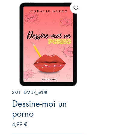
SKU : DMUP_ePUB
Dessine-moi un
porno
Prix
4,99 €