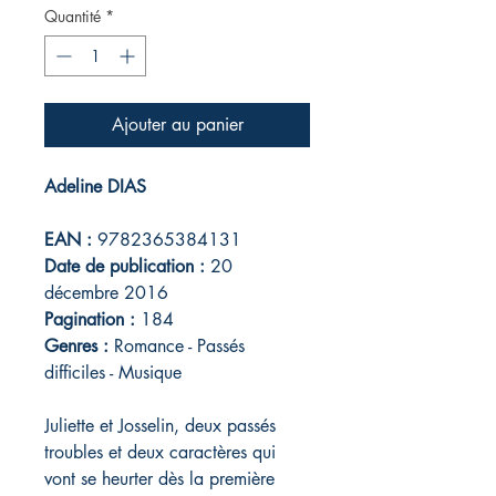
Quantité
*
Ajouter au panier
Adeline DIAS
EAN :
9782365384131
Date de publication :
20
décembre 2016
Pagination :
184
Genres :
Romance - Passés
difficiles - Musique
Juliette et Josselin, deux passés
troubles et deux caractères qui
vont se heurter dès la première