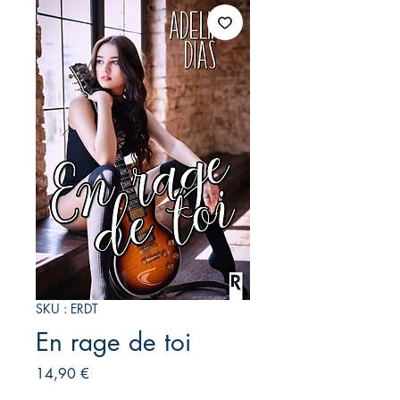
SKU : ERDT
En rage de toi
Prix
14,90 €