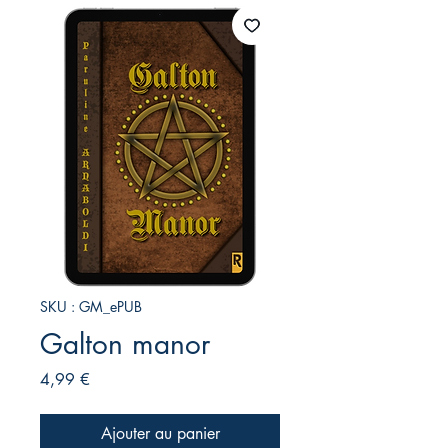
SKU : GM_ePUB
Galton manor
Prix
4,99 €
Ajouter au panier