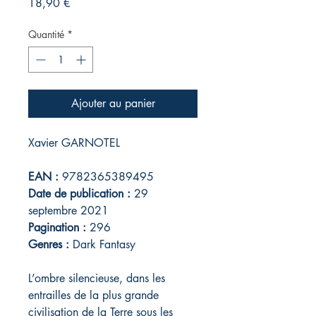
Prix
18,90 €
Quantité
*
Ajouter au panier
Xavier GARNOTEL
EAN :
9782365389495
Date de publication :
29
septembre 2021
Pagination :
296
Genres :
Dark Fantasy
L’ombre silencieuse, dans les
entrailles de la plus grande
civilisation de la Terre sous les