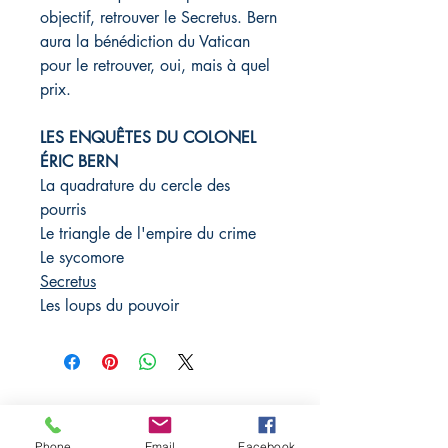
objectif, retrouver le Secretus. Bern
aura la bénédiction du Vatican
pour le retrouver, oui, mais à quel
prix.
LES ENQUÊTES DU COLONEL
ÉRIC BERN
La quadrature du cercle des
pourris
Le triangle de l'empire du crime
Le sycomore
Secretus
Les loups du pouvoir
Rebelle éditions
Phone
Email
Facebook