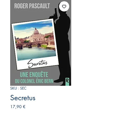
SKU : SEC
Secretus
Prix
17,90 €