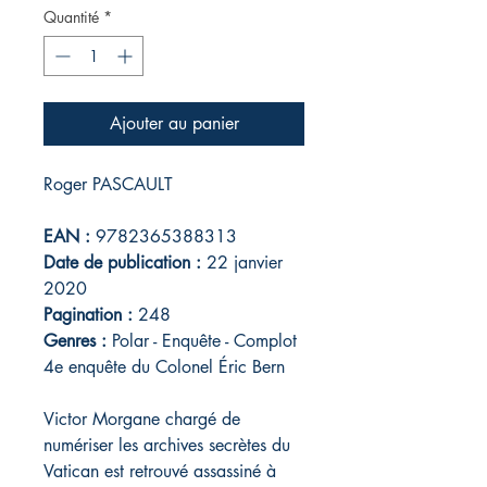
Quantité
*
Ajouter au panier
Roger PASCAULT
EAN :
9782365388313
Date de publication :
22 janvier
2020
Pagination :
248
Genres :
Polar - Enquête - Complot
4e enquête du Colonel Éric Bern
Victor Morgane chargé de
numériser les archives secrètes du
Vatican est retrouvé assassiné à